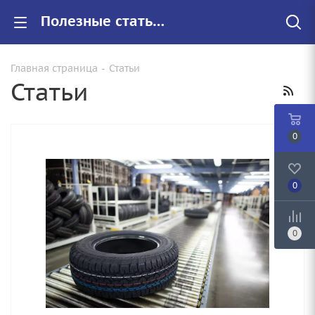
Полезные статьи компании "Запасное Колесо"
Главная страница
-
Статьи
Статьи
0
0
0