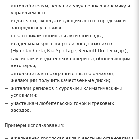
автолюбителям, ценящим улучшенную динамику и
управляемость;
водителям, эксплуатирующим авто в городских и
загородных условиях;
поклонникам тюнинга и активной езды;
владельцам кроссоверов и внедорожников
(Hyundai Creta, Kia Sportage, Renault Duster и др.);
таксистам и водителям каршеринга, обновляющим
автопарки;
автолюбителям с ограниченным бюджетом,
желающим получить качественные диски;
жителям регионов с суровыми климатическими
условиями;
участникам любительских гонок и трековых
заездов.
Примеры использования:
ежедневная городская езда с частыми остановками