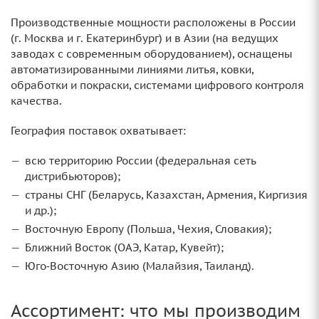
Производственные мощности расположены в России
(г. Москва и г. Екатеринбург) и в Азии (на ведущих
заводах с современным оборудованием), оснащены
автоматизированными линиями литья, ковки,
обработки и покраски, системами цифрового контроля
качества.
География поставок охватывает:
всю территорию России (федеральная сеть
дистрибьюторов);
страны СНГ (Беларусь, Казахстан, Армения, Киргизия
и др.);
Восточную Европу (Польша, Чехия, Словакия);
Ближний Восток (ОАЭ, Катар, Кувейт);
Юго‑Восточную Азию (Малайзия, Таиланд).
Ассортимент: что мы производим