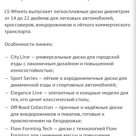
LS Wheels выпускает легкосплавные диски диаметром
от 14 до 22 дюймов для легковых автомобилей,
кроссоверов, внедорожников и лёгкого коммерческого
транспорта.
Особенности линеек:
City Line — универсальные диски для городской
езды с лаконичным дизайном и повышенной
износостойкостью;
Sport Series — лёгкие и аэродинамичные диски для
динамичной езды и спортивных автомобилей;
Elegance Line — элегантные и изящные модели для
тех, кто ценит классический стиль;
Off‑Road Collection — прочные и надёжные диски
для внедорожников и пикапов, готовые к
приключениям на бездорожье;
Flow Forming Tech — диски с технологией Flow
Forming для снижения массы и повышения