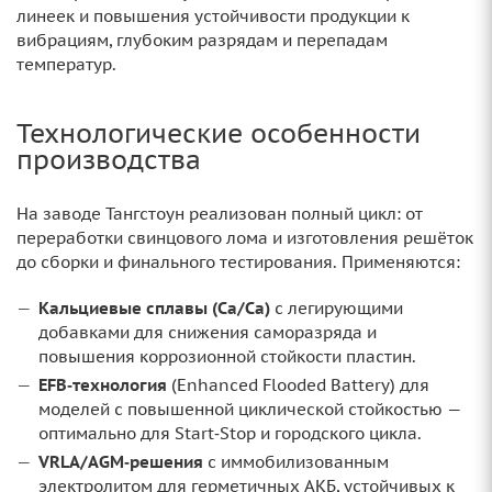
линеек и повышения устойчивости продукции к
вибрациям, глубоким разрядам и перепадам
температур.
Технологические особенности
производства
На заводе Тангстоун реализован полный цикл: от
переработки свинцового лома и изготовления решёток
до сборки и финального тестирования. Применяются:
Кальциевые сплавы (Ca/Ca)
с легирующими
добавками для снижения саморазряда и
повышения коррозионной стойкости пластин.
EFB‑технология
(Enhanced Flooded Battery) для
моделей с повышенной циклической стойкостью —
оптимально для Start‑Stop и городского цикла.
VRLA/AGM‑решения
с иммобилизованным
электролитом для герметичных АКБ, устойчивых к