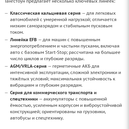
Тангстоун предлагает несколько ключевых линеек:
Классическая кальциевая серия
— для легковых
автомобилей с умеренной нагрузкой; отличается
низким саморазрядом и стабильным пусковым
током.
Линейка EFB
— для машин с повышенным
энергопотреблением и частыми пусками, включая
авто с базовым Start‑Stop; рассчитана на большее
число циклов и глубокие разряды.
AGM/VRLA‑серия
— герметичные АКБ для
интенсивной эксплуатации, сложной электроники и
тяжёлых условий; максимальная устойчивость к
вибрациям и глубоким разрядам.
Серия для коммерческого транспорта и
спецтехники
— аккумуляторы с повышенной
ёмкостью, усиленным корпусом и виброустойчивой
конструкцией; ориентированы на грузовики,
автобусы и спецтехнику.