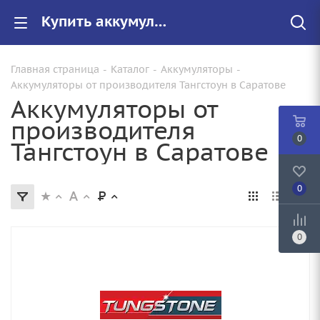
Купить аккумуляторы Тангстоун в Саратове от 1 960 руб.
Главная страница
-
Каталог
-
Аккумуляторы
-
Аккумуляторы от производителя Тангстоун в Саратове
Аккумуляторы от
производителя
0
Тангстоун в Саратове
0
0