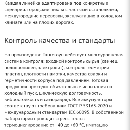
Каждая линейка адаптирована под конкретные
сценарии: городские циклы с частыми остановками,
междугородние перевозки, эксплуатацию в холодном
климате или на плохих дорогах.
Контроль качества и стандарты
На производстве Тангстоун действует многоуровневая
система контроля: входной контроль сырья (свинец,
полипропилен, электролит), контроль геометрии
пластин, плотности намотки, качества сварки и
герметичности корпуса под давлением. Готовая
продукция проходит обязательные испытания на
холодный пуск, циклическую долговечность,
вибростойкость и саморазряд. Все аккумуляторы
соответствуют требованиям ГОСТ Р 53165‑2020 и
международным стандартам IEC 60095. В собственной
лаборатории проводят стресс‑тесты:
термоциклирование от −40 до +60 °C, имитацию