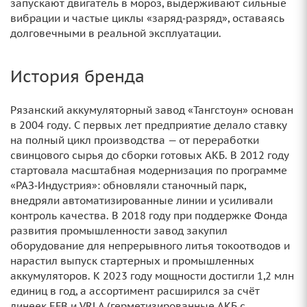
запускают двигатель в мороз, выдерживают сильные
вибрации и частые циклы «заряд‑разряд», оставаясь
долговечными в реальной эксплуатации.
История бренда
Рязанский аккумуляторный завод «Тангстоун» основан
в 2004 году. С первых лет предприятие делало ставку
на полный цикл производства — от переработки
свинцового сырья до сборки готовых АКБ. В 2012 году
стартовала масштабная модернизация по программе
«РАЗ‑Индустрия»: обновляли станочный парк,
внедряли автоматизированные линии и усиливали
контроль качества. В 2018 году при поддержке Фонда
развития промышленности завод закупил
оборудование для непрерывного литья токоотводов и
нарастил выпуск стартерных и промышленных
аккумуляторов. К 2023 году мощности достигли 1,2 млн
единиц в год, а ассортимент расширился за счёт
линеек EFB и VRLA (герметизированные АКБ с